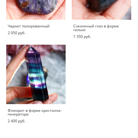
Чароит полированный
Соколиный глаз в форме
гальки
2 050 pуб.
1 350 pуб.
Флюорит в форме кристалла-
генератора
2 400 pуб.