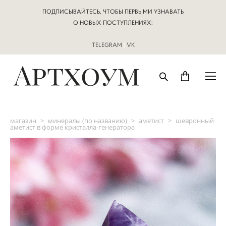
ПОДПИСЫВАЙТЕСЬ, ЧТОБЫ ПЕРВЫМИ УЗНАВАТЬ
О НОВЫХ ПОСТУПЛЕНИЯХ:
TELEGRAM
|
VK
магазин
>
минералы (по названию)
>
аметист
>
шевронный
аметист в форме кристалла-генератора