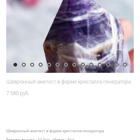
Шевронный аметист в форме кристалла-генератора
7 580 pуб.
ДОБАВИТЬ В КОРЗИНУ
Шевронный аметист в форме кристалла-генератора
Размер: высота - 11,5см, обхват - 5см.