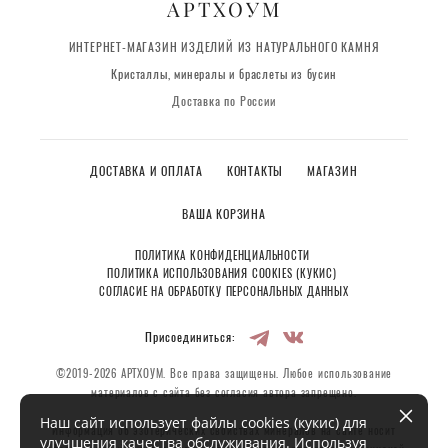
АРТХОУМ
ИНТЕРНЕТ-МАГАЗИН ИЗДЕЛИЙ ИЗ НАТУРАЛЬНОГО КАМНЯ
Кристаллы, минералы и браслеты из бусин
Доставка по России
ДОСТАВКА И ОПЛАТА
КОНТАКТЫ
МАГАЗИН
ВАША КОРЗИНА
ПОЛИТИКА КОНФИДЕНЦИАЛЬНОСТИ
ПОЛИТИКА ИСПОЛЬЗОВАНИЯ COOKIES (КУКИС)
СОГЛАСИЕ НА ОБРАБОТКУ ПЕРСОНАЛЬНЫХ ДАННЫХ
Присоединиться:
©2019-2026 АРТХОУМ. Все права защищены. Любое использование
материалов с сайта без согласия автора запрещено.
Наш сайт использует файлы cookies (кукис) для
Информация об эзотерических свойствах минералов на сайте носит
улучшения качества обслуживания. Используя