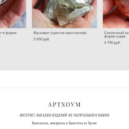
т в форме
Мусковит (сросток кристаллов)
Солнечный ка
а
форме шара
2 650 pуб.
4 790 pуб.
АРТХОУМ
ИНТЕРНЕТ-МАГАЗИН ИЗДЕЛИЙ ИЗ НАТУРАЛЬНОГО КАМНЯ
Кристаллы, минералы и браслеты из бусин