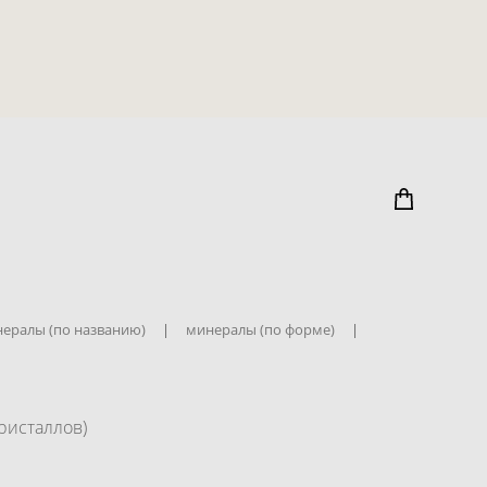
ералы (по названию)
|
минералы (по форме)
|
кристаллов)