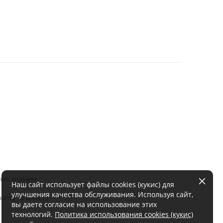
тора запрещено.
Наш сайт использует файлы cookies (кукис) для
улучшения качества обслуживания. Используя сайт,
актер, не является
вы даете согласие на использование этих
технологий.
Политика использования cookies (кукис)