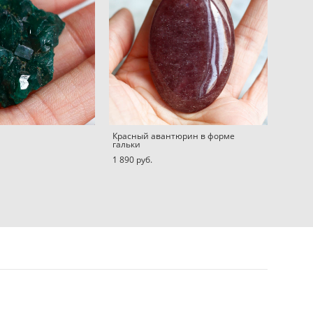
Красный авантюрин в форме
гальки
1 890 pуб.