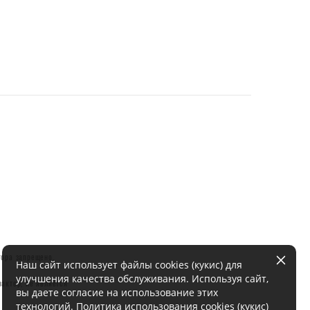
тора запрещено.
Наш сайт использует файлы cookies (кукис) для
улучшения качества обслуживания. Используя сайт,
актер, не является
вы даете согласие на использование этих
технологий.
Политика использования cookies (кукис)