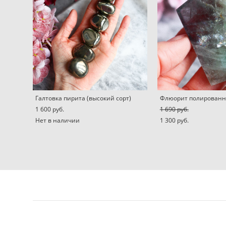
Галтовка пирита (высокий сорт)
Флюорит полирован
1 600 pуб.
1 690 pуб.
Нет в наличии
1 300 pуб.