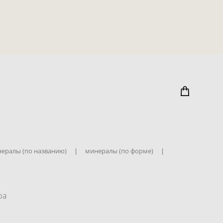
ералы (по названию)
|
минералы (по форме)
|
ра