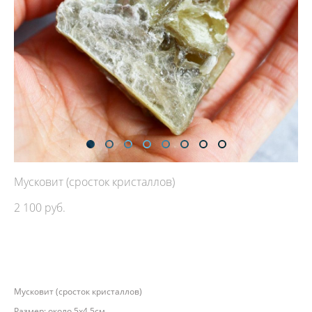
Мусковит (сросток кристаллов)
2 100 pуб.
ДОБАВИТЬ В КОРЗИНУ
Мусковит (сросток кристаллов)
Размер: около 5х4,5см