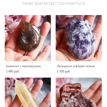
ТАКЖЕ ВАМ МОЖЕТ ПОНРАВИТЬСЯ
Аммонит с перламутром
Лепидолит в форме гальки
2 980 pуб.
2 350 pуб.