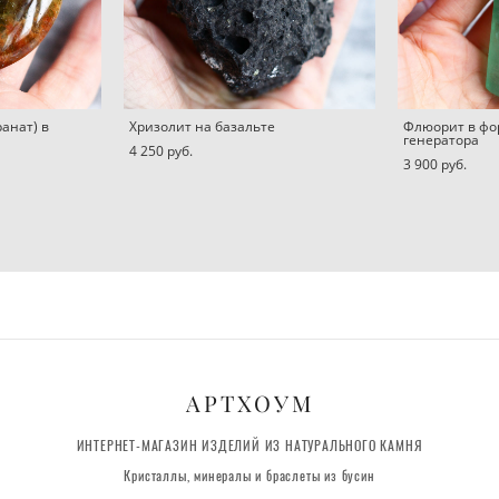
ранат) в
Хризолит на базальте
Флюорит в фо
генератора
4 250 pуб.
3 900 pуб.
АРТХОУМ
ИНТЕРНЕТ-МАГАЗИН ИЗДЕЛИЙ ИЗ НАТУРАЛЬНОГО КАМНЯ
Кристаллы, минералы и браслеты из бусин