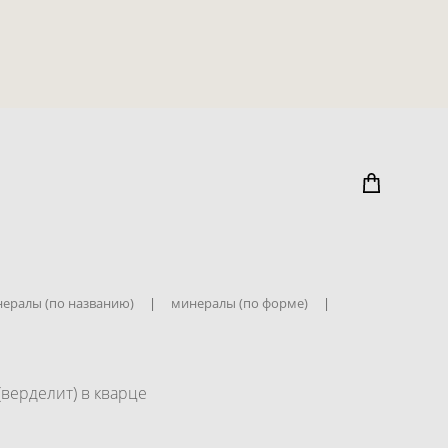
ералы (по названию)
|
минералы (по форме)
|
верделит) в кварце